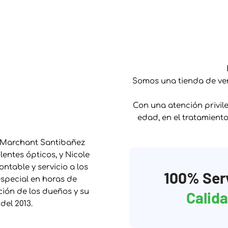
Somos una tienda de vent
Con una atención privile
edad, en el tratamient
 Marchant Santibañez
lentes ópticos, y Nicole
ntable y servicio a los
100% Ser
especial en horas de
ción de los dueños y su
Calid
del 2013.