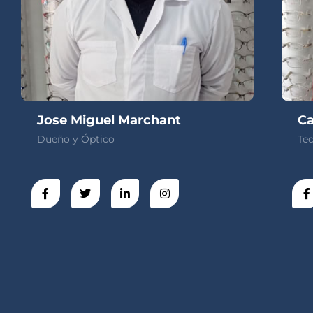
Jose Miguel Marchant
Ca
Dueño y Óptico
Te