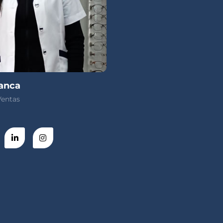
lanca
Ventas