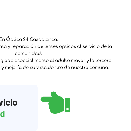
En Óptica 24 Casablanca.
a y reparación de lentes ópticos al servicio de la
comunidad.
giada especial mente al adulto mayor y la tercera
o y mejoría de su vista.dentro de nuestra comuna.
vicio
ad