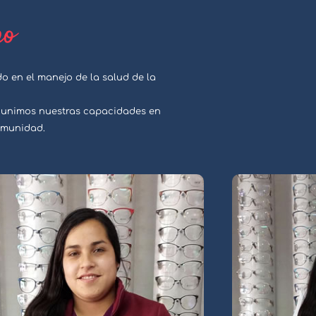
po
 en el manejo de la salud de la
, unimos nuestras capacidades en
comunidad.